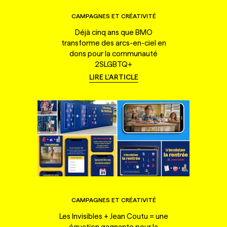
CAMPAGNES ET CRÉATIVITÉ
Déjà cinq ans que BMO
transforme des arcs-en-ciel en
dons pour la communauté
2SLGBTQ+
LIRE L'ARTICLE
CAMPAGNES ET CRÉATIVITÉ
Les Invisibles + Jean Coutu = une
équation gagnante pour la