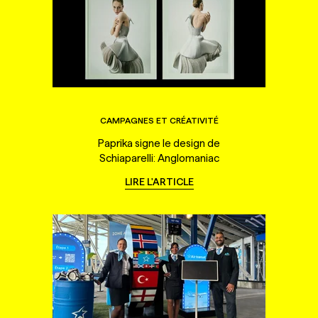
CAMPAGNES ET CRÉATIVITÉ
Paprika signe le design de
Schiaparelli: Anglomaniac
LIRE L'ARTICLE