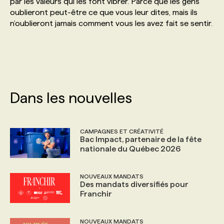
par les valeurs qui les font vibrer. Parce que les gens
oublieront peut-être ce que vous leur dites, mais ils
n’oublieront jamais comment vous les avez fait se sentir.
PROGRAMMES DE SUBVENTIONS
FAQ
ANNONCEZ AVEC NOUS
Dans les nouvelles
CAMPAGNES ET CRÉATIVITÉ
Bac Impact, partenaire de la fête
nationale du Québec 2026
NOUVEAUX MANDATS
Des mandats diversifiés pour
Franchir
NOUVEAUX MANDATS