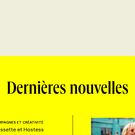
Dernières nouvelles
PAGNES ET CRÉATIVITÉ
ssette et Hostess