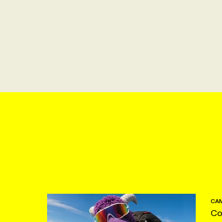
CAM
Co