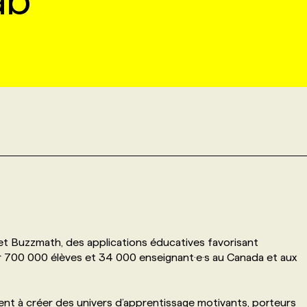
ab
 et Buzzmath, des applications éducatives favorisant
r 700 000 élèves et 34 000 enseignant·e·s au Canada et aux
hent à créer des univers d’apprentissage motivants, porteurs