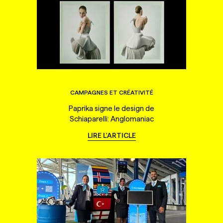
CAMPAGNES ET CRÉATIVITÉ
Paprika signe le design de
Schiaparelli: Anglomaniac
LIRE L'ARTICLE