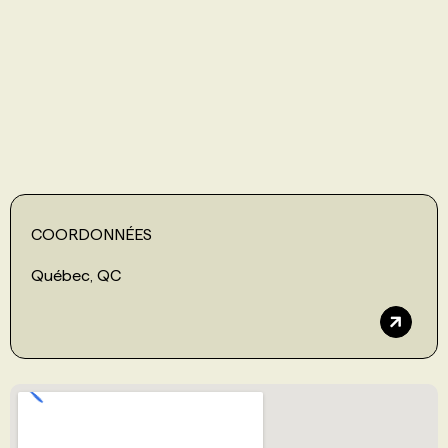
PROGRAMMES DE SUBVENTIONS
FAQ
ANNONCEZ AVEC NOUS
COORDONNÉES
Québec, QC