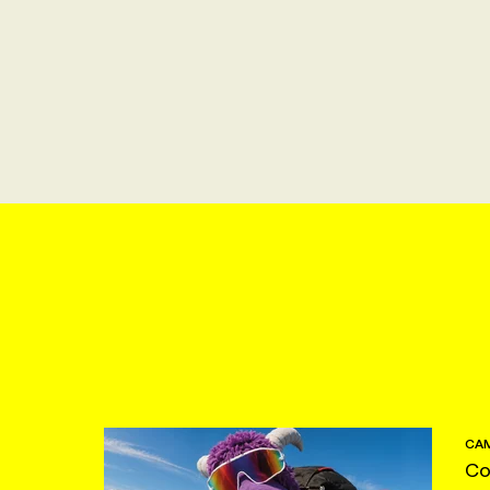
CAM
Co