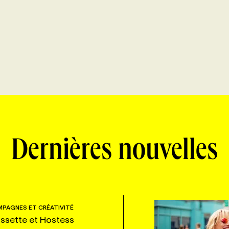
Dernières nouvelles
PAGNES ET CRÉATIVITÉ
ssette et Hostess