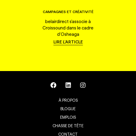
CAMPAGNES ET CRÉATIVITÉ
belairdirect s'associe à
Croissound dans le cadre
d'Osheaga
LIRE L'ARTICLE
À PROPOS
BLOGUE
EMPLOIS
CHASSE DE TÊTE
CONTACT