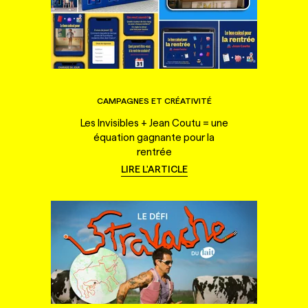
CAMPAGNES ET CRÉATIVITÉ
Les Invisibles + Jean Coutu = une
équation gagnante pour la
rentrée
LIRE L'ARTICLE