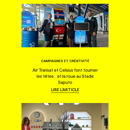
CAMPAGNES ET CRÉATIVITÉ
Air Transat et Celsius font tourner
les têtes... et la roue au Stade
Saputo
LIRE L'ARTICLE