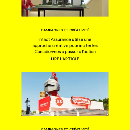
CAMPAGNES ET CRÉATIVITÉ
Intact Assurance utilise une
approche créative pour inciter les
Canadien·nes à passer à l'action
LIRE L'ARTICLE
CAMPAGNES ET CRÉATIVITÉ