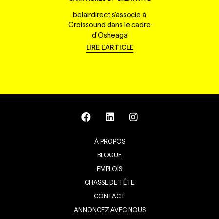
belairdirect s'associe à
Croissound dans le cadre
d'Osheaga
LIRE L'ARTICLE
À PROPOS
BLOGUE
EMPLOIS
CHASSE DE TÊTE
CONTACT
ANNONCEZ AVEC NOUS