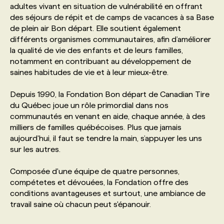
adultes vivant en situation de vulnérabilité en offrant
des séjours de répit et de camps de vacances à sa Base
PROGRAMMES DE SUBVENTIONS
de plein air Bon départ. Elle soutient également
différents organismes communautaires, afin d’améliorer
la qualité de vie des enfants et de leurs familles,
FAQ
notamment en contribuant au développement de
saines habitudes de vie et à leur mieux-être.
ANNONCEZ AVEC NOUS
Depuis 1990, la Fondation Bon départ de Canadian Tire
du Québec joue un rôle primordial dans nos
communautés en venant en aide, chaque année, à des
milliers de familles québécoises. Plus que jamais
aujourd'hui, il faut se tendre la main, s’appuyer les uns
sur les autres.
Composée d'une équipe de quatre personnes,
compétetes et dévouées, la Fondation offre des
conditions avantageuses et surtout, une ambiance de
travail saine où chacun peut s'épanouir.