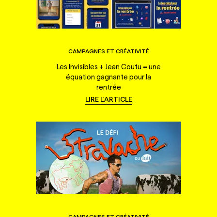
CAMPAGNES ET CRÉATIVITÉ
Les Invisibles + Jean Coutu = une
équation gagnante pour la
rentrée
LIRE L'ARTICLE
CAMPAGNES ET CRÉATIVITÉ