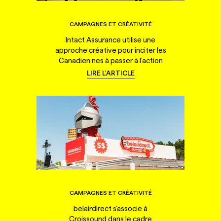
CAMPAGNES ET CRÉATIVITÉ
Intact Assurance utilise une
approche créative pour inciter les
Canadien·nes à passer à l'action
LIRE L'ARTICLE
CAMPAGNES ET CRÉATIVITÉ
belairdirect s'associe à
Croissound dans le cadre