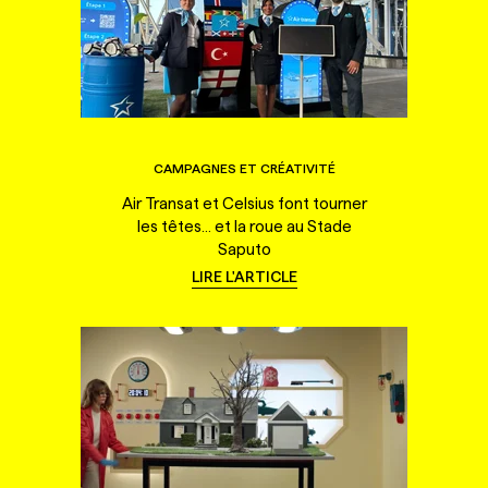
CAMPAGNES ET CRÉATIVITÉ
Air Transat et Celsius font tourner
les têtes... et la roue au Stade
Saputo
LIRE L'ARTICLE