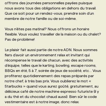
offrons des journées personnelles payées puisque
nous avons tous des obligations en dehors du travail.
PROGRAMMES DE SUBVENTIONS
Que ce soit pour un rendez-vous, prendre soin d’un
membre de notre famille ou de soi-même.
FAQ
Vous n’êtes pas matinal? Nous offrons un horaire
flexible. Vous voulez travailler de la maison ou du chalet?
Pas de problème!
ANNONCEZ AVEC NOUS
Le plaisir fait aussi partie de notre ADN. Nous sommes
fiers d’avoir un environnement relax et invitant qui
récompense le travail de chacun, avec des activités
d’équipe, telles que le karting, bowling, escape rooms,
BBQs en été, 5 à 7, soirée de jeux de société, etc… Vous
profiterez quotidiennement des repas préparés par
notre chef, à très bas prix. Vous oublierez le mot «
Starbucks » quand vous aurez goûté, gratuitement, au
délicieux café de notre machine espresso futuriste (il y
a du thé et du chocolat chaud aussi). Bien sûr le code
vestimentaire est à notre image, donc relax.