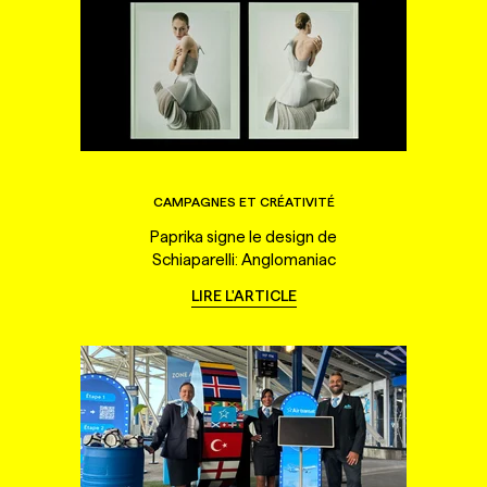
CAMPAGNES ET CRÉATIVITÉ
Paprika signe le design de
Schiaparelli: Anglomaniac
LIRE L'ARTICLE