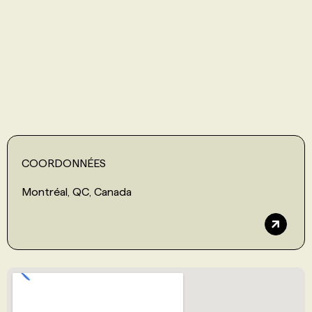
PROGRAMMES DE SUBVENTIONS
FAQ
ANNONCEZ AVEC NOUS
COORDONNÉES
Montréal, QC, Canada