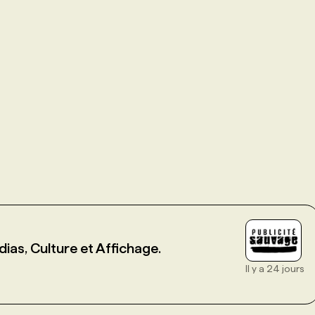
as, Culture et Affichage.
Il y a 24 jours