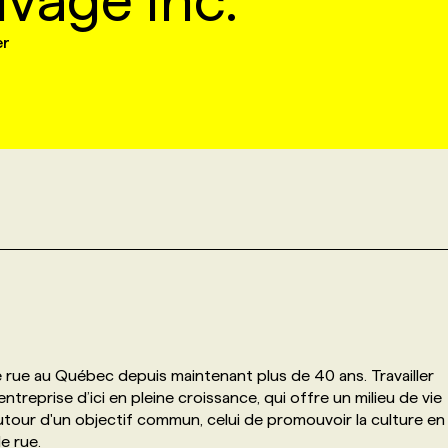
uvage Inc.
er
e rue au Québec depuis maintenant plus de 40 ans. Travailler
ntreprise d’ici en pleine croissance, qui offre un milieu de vie
 autour d'un objectif commun, celui de promouvoir la culture en
 de rue.