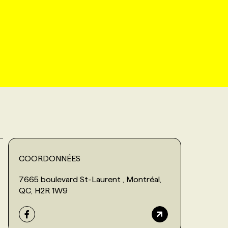
COORDONNÉES
7665 boulevard St-Laurent , Montréal,
QC, H2R 1W9