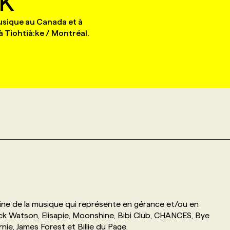
k
sique au Canada et à
à Tiohtià:ke / Montréal.
ne de la musique qui représente en gérance et/ou en
ck Watson, Elisapie, Moonshine, Bibi Club, CHANCES, Bye
nie, James Forest et Billie du Page.