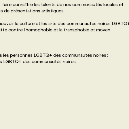
ur faire connaître les talents de nos communautés locales et
is de présentations artistiques.
ouvoir la culture et les arts des communautés noires LGBTQ
tte contre l’homophobie et la transphobie et moyen
ers les personnes LGBTQ+ des communautés noires ;
istes LGBTQ+ des communautés noires.