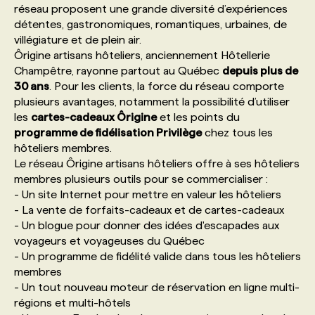
réseau proposent une grande diversité d’expériences
détentes, gastronomiques, romantiques, urbaines, de
PROGRAMMES DE SUBVENTIONS
villégiature et de plein air.
Ôrigine artisans hôteliers, anciennement Hôtellerie
Champêtre, rayonne partout au Québec
depuis plus de
FAQ
30 ans
. Pour les clients, la force du réseau comporte
plusieurs avantages, notamment la possibilité d’utiliser
les
cartes-cadeaux Ôrigine
et les points du
ANNONCEZ AVEC NOUS
programme de fidélisation Privilège
chez tous les
hôteliers membres.
Le réseau Ôrigine artisans hôteliers offre à ses hôteliers
membres plusieurs outils pour se commercialiser :
- Un site Internet pour mettre en valeur les hôteliers
- La vente de forfaits-cadeaux et de cartes-cadeaux
- Un blogue pour donner des idées d'escapades aux
voyageurs et voyageuses du Québec
- Un programme de fidélité valide dans tous les hôteliers
membres
- Un tout nouveau moteur de réservation en ligne multi-
régions et multi-hôtels