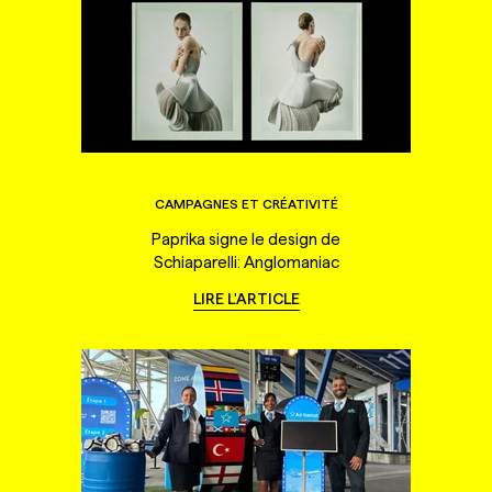
CAMPAGNES ET CRÉATIVITÉ
Paprika signe le design de
Schiaparelli: Anglomaniac
LIRE L'ARTICLE