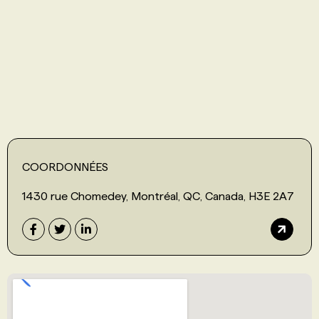
PROGRAMMES DE SUBVENTIONS
FAQ
ANNONCEZ AVEC NOUS
COORDONNÉES
1430 rue Chomedey, Montréal, QC, Canada, H3E 2A7