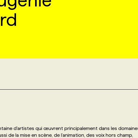
ugénie
ard
ntaine d'artistes qui œuvrent principalement dans les domaine
ussi de la mise en scène, de l’animation, des voix hors champ,