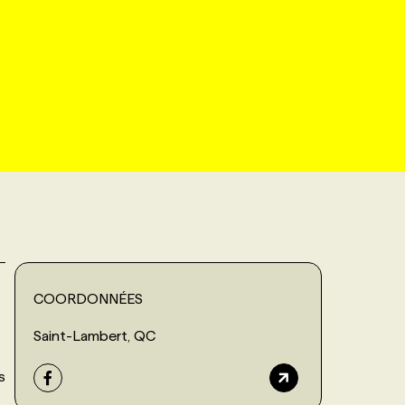
COORDONNÉES
Saint-Lambert, QC
s