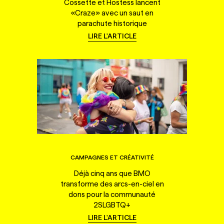
Cossette et Hostess lancent
«Craze» avec un saut en
parachute historique
LIRE L'ARTICLE
CAMPAGNES ET CRÉATIVITÉ
Déjà cinq ans que BMO
transforme des arcs-en-ciel en
dons pour la communauté
2SLGBTQ+
LIRE L'ARTICLE