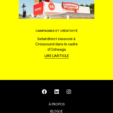
CAMPAGNES ET CRÉATIVITÉ
belairdirect s'associe à
Croissound dans le cadre
d'Osheaga
LIRE L'ARTICLE
À PROPOS
BLOGUE