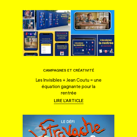
CAMPAGNES ET CRÉATIVITÉ
Les Invisibles + Jean Coutu = une
équation gagnante pour la
rentrée
LIRE L'ARTICLE