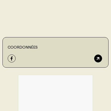
PROGRAMMES DE SUBVENTIONS
FAQ
ANNONCEZ AVEC NOUS
COORDONNÉES