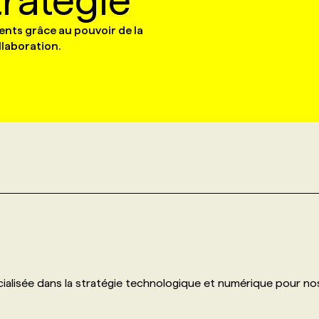
ratégie
ients grâce au pouvoir de la
llaboration.
cialisée dans la stratégie technologique et numérique pour no