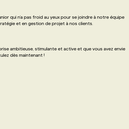
or qui n’a pas froid au yeux pour se joindre à notre équipe
atégie et en gestion de projet à nos clients.
rise ambitieuse, stimulante et active et que vous avez envie
ulez dès maintenant !