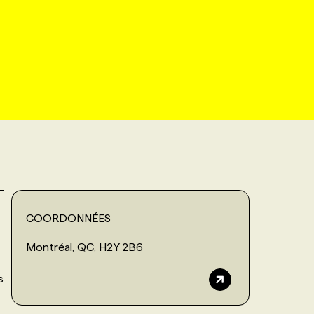
COORDONNÉES
Montréal, QC, H2Y 2B6
s