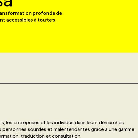
sa
ransformation profonde de
nt accessibles à tou·te·s
, les entreprises et les individus dans leurs démarches
 les personnes sourdes et malentendantes grâce à une gamme
rmation, traduction et consultation.