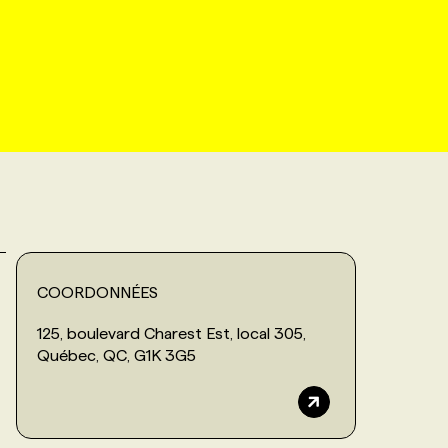
COORDONNÉES
125, boulevard Charest Est, local 305,
Québec, QC, G1K 3G5