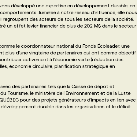
avons développé une expertise en développement durable, en
omportements. Jumelée à notre réseau d’influence, elle nous
ui regroupent des acteurs de tous les secteurs de la société.
ré un effet levier financier de plus de 202 M$ dans le secteur
 comme le coordonnateur national du Fonds Écoleader, une
t plus d’une vingtaine de partenaires qui ont comme objectif
ontribuer activement à l’économie verte (réduction des
es, économie circulaire, planification stratégique en
s avec des partenaires tels que la Caisse de dépôt et
du Tourisme, le ministère de l’Environnement et de la Lutte
QUÉBEC pour des projets générateurs d’impacts en lien avec
du développement durable dans les organisations et le déficit