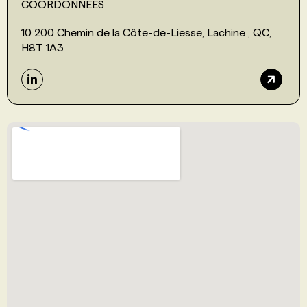
COORDONNÉES
10 200 Chemin de la Côte-de-Liesse, Lachine , QC,
H8T 1A3