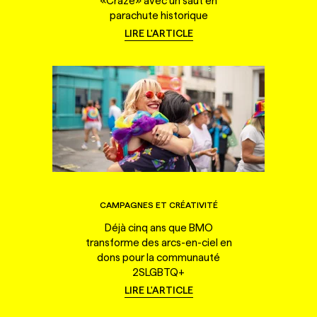
«Craze» avec un saut en
parachute historique
LIRE L'ARTICLE
CAMPAGNES ET CRÉATIVITÉ
Déjà cinq ans que BMO
transforme des arcs-en-ciel en
dons pour la communauté
2SLGBTQ+
LIRE L'ARTICLE