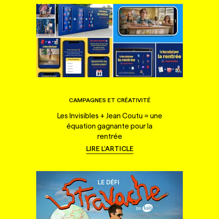
CAMPAGNES ET CRÉATIVITÉ
Les Invisibles + Jean Coutu = une
équation gagnante pour la
rentrée
LIRE L'ARTICLE