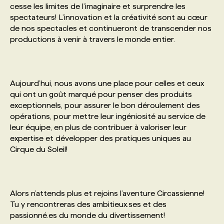
cesse les limites de l’imaginaire et surprendre les
spectateurs! L’innovation et la créativité sont au cœur
PROGRAMMES DE SUBVENTIONS
de nos spectacles et continueront de transcender nos
productions à venir à travers le monde entier.
FAQ
Aujourd’hui, nous avons une place pour celles et ceux
ANNONCEZ AVEC NOUS
qui ont un goût marqué pour penser des produits
exceptionnels, pour assurer le bon déroulement des
opérations, pour mettre leur ingéniosité au service de
leur équipe, en plus de contribuer à valoriser leur
expertise et développer des pratiques uniques au
Cirque du Soleil!
Alors n’attends plus et rejoins l’aventure Circassienne!
Tu y rencontreras des ambitieux.ses et des
passionné.es du monde du divertissement!