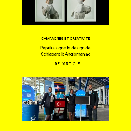
CAMPAGNES ET CRÉATIVITÉ
Paprika signe le design de
Schiaparelli: Anglomaniac
LIRE L'ARTICLE