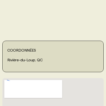
PROGRAMMES DE SUBVENTIONS
FAQ
ANNONCEZ AVEC NOUS
COORDONNÉES
Rivière-du-Loup, QC