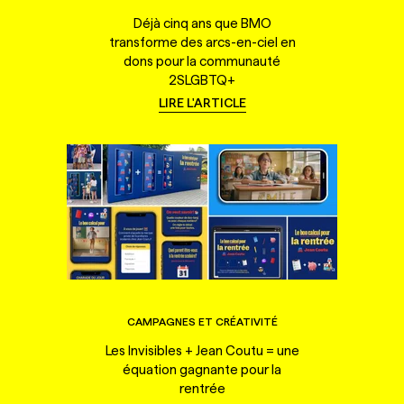
Déjà cinq ans que BMO
transforme des arcs-en-ciel en
dons pour la communauté
2SLGBTQ+
LIRE L'ARTICLE
CAMPAGNES ET CRÉATIVITÉ
Les Invisibles + Jean Coutu = une
équation gagnante pour la
rentrée