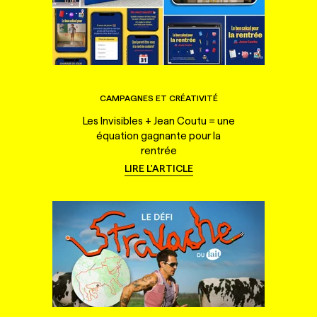
CAMPAGNES ET CRÉATIVITÉ
Les Invisibles + Jean Coutu = une
équation gagnante pour la
rentrée
LIRE L'ARTICLE