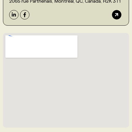
2065 rue Parthenais, Montréal, QC, Canada, H2K 3T1