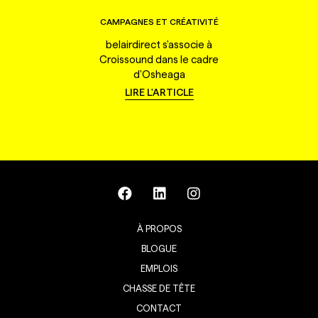
CAMPAGNES ET CRÉATIVITÉ
belairdirect s'associe à
Croissound dans le cadre
d'Osheaga
LIRE L'ARTICLE
À PROPOS
BLOGUE
EMPLOIS
CHASSE DE TÊTE
CONTACT