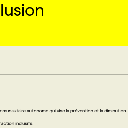
clusion
ommunautaire autonome qui vise la prévention et la diminution
action inclusifs.