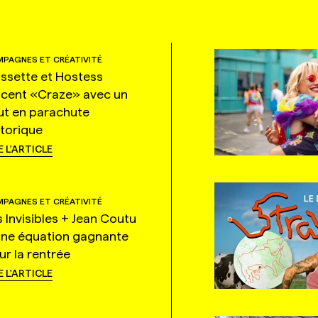
PAGNES ET CRÉATIVITÉ
ssette et Hostess
ncent «Craze» avec un
ut en parachute
storique
E L'ARTICLE
PAGNES ET CRÉATIVITÉ
s Invisibles + Jean Coutu
une équation gagnante
ur la rentrée
E L'ARTICLE