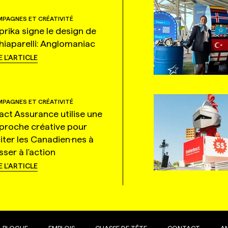
PAGNES ET CRÉATIVITÉ
prika signe le design de
hiaparelli: Anglomaniac
E L'ARTICLE
PAGNES ET CRÉATIVITÉ
tact Assurance utilise une
proche créative pour
citer les Canadien·nes à
ser à l'action
E L'ARTICLE