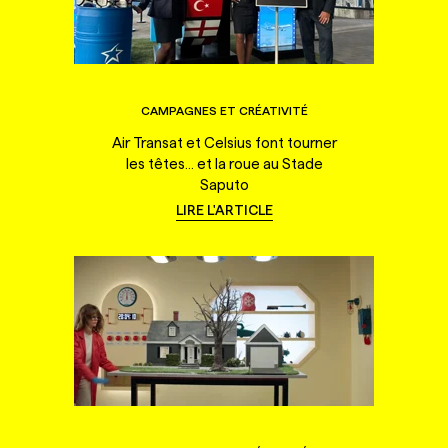
CAMPAGNES ET CRÉATIVITÉ
Air Transat et Celsius font tourner
les têtes... et la roue au Stade
Saputo
LIRE L'ARTICLE