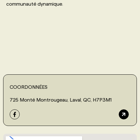
communauté dynamique.
PROGRAMMES DE SUBVENTIONS
FAQ
ANNONCEZ AVEC NOUS
COORDONNÉES
725 Monté Montrougeau, Laval, QC, H7P3M1