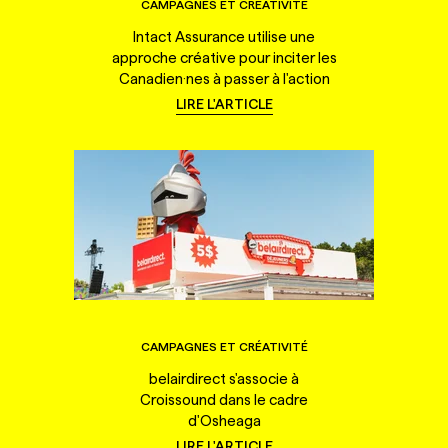
CAMPAGNES ET CRÉATIVITÉ
Intact Assurance utilise une
approche créative pour inciter les
Canadien·nes à passer à l'action
LIRE L'ARTICLE
CAMPAGNES ET CRÉATIVITÉ
belairdirect s'associe à
Croissound dans le cadre
d'Osheaga
LIRE L'ARTICLE