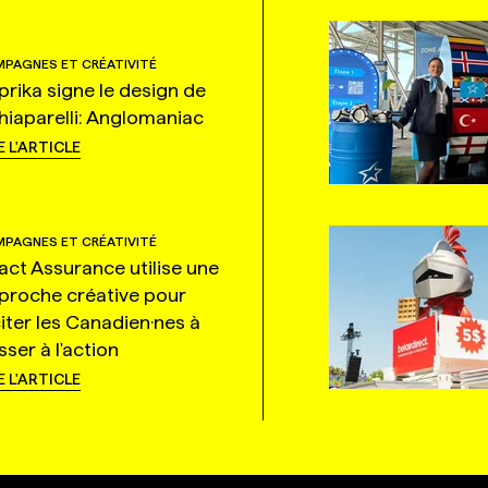
PAGNES ET CRÉATIVITÉ
prika signe le design de
hiaparelli: Anglomaniac
E L'ARTICLE
PAGNES ET CRÉATIVITÉ
tact Assurance utilise une
proche créative pour
citer les Canadien·nes à
ser à l'action
E L'ARTICLE