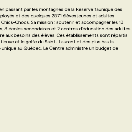
n passant par les montagnes de la Réserve faunique des
mployés et des quelques 2871 élèves jeunes et adultes
s Chics-Chocs. Sa mission : soutenir et accompagner les 13
es, 3 écoles secondaires et 2 centres d’éducation des adultes
re aux besoins des élèves. Ces établissements sont répartis
 fleuve et le golfe du Saint- Laurent et des plus hauts
ie unique au Québec. Le Centre administre un budget de