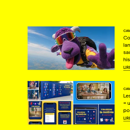
CAM
Co
la
sa
hi
LIR
CAM
Le
= 
po
LIR