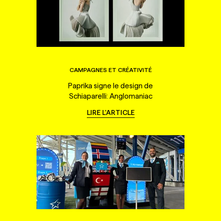
CAMPAGNES ET CRÉATIVITÉ
Paprika signe le design de
Schiaparelli: Anglomaniac
LIRE L'ARTICLE