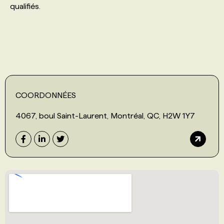
qualifiés.
PROGRAMMES DE SUBVENTIONS
FAQ
ANNONCEZ AVEC NOUS
COORDONNÉES
4067, boul Saint-Laurent, Montréal, QC, H2W 1Y7