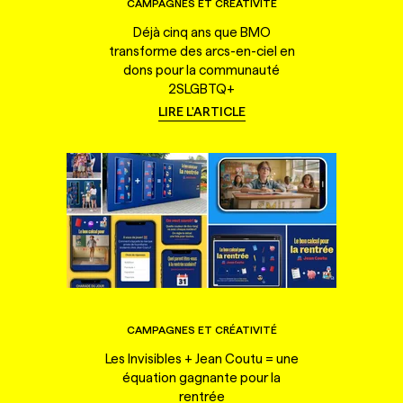
CAMPAGNES ET CRÉATIVITÉ
Déjà cinq ans que BMO
transforme des arcs-en-ciel en
dons pour la communauté
2SLGBTQ+
LIRE L'ARTICLE
CAMPAGNES ET CRÉATIVITÉ
Les Invisibles + Jean Coutu = une
équation gagnante pour la
rentrée