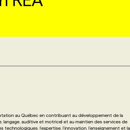
on RÉA
aptation au Québec en contribuant au développement de la
, langage, auditive et motrice) et au maintien des services de
s technologiques, l’expertise, l’innovation, l’enseignement et la