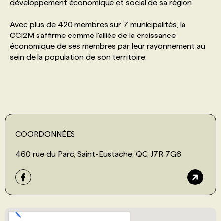
développement économique et social de sa région.
PROGRAMMES DE SUBVENTIONS
Avec plus de 420 membres sur 7 municipalités, la
CCI2M s'affirme comme l'alliée de la croissance
économique de ses membres par leur rayonnement au
FAQ
sein de la population de son territoire.
ANNONCEZ AVEC NOUS
COORDONNÉES
460 rue du Parc, Saint-Eustache, QC, J7R 7G6