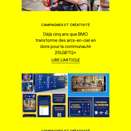
CAMPAGNES ET CRÉATIVITÉ
Déjà cinq ans que BMO
transforme des arcs-en-ciel en
dons pour la communauté
2SLGBTQ+
LIRE L'ARTICLE
CAMPAGNES ET CRÉATIVITÉ