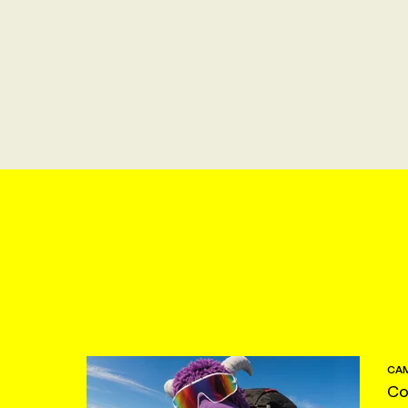
CAM
Co