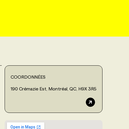
COORDONNÉES
190 Crémazie Est, Montréal, QC, H9X 3R5