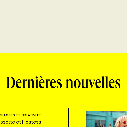
Dernières nouvelles
PAGNES ET CRÉATIVITÉ
ssette et Hostess