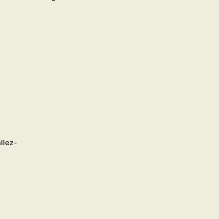
llez-