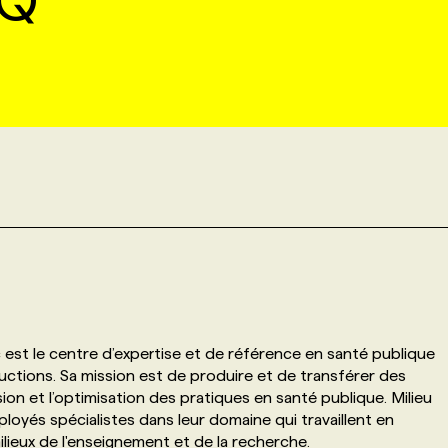
PQ
 est le centre d’expertise et de référence en santé publique
ctions. Sa mission est de produire et de transférer des
sion et l’optimisation des pratiques en santé publique. Milieu
ployés spécialistes dans leur domaine qui travaillent en
ilieux de l'enseignement et de la recherche.