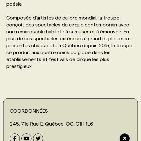
poésie.
PROGRAMMES DE SUBVENTIONS
Composée d’artistes de calibre mondial, la troupe
conçoit des spectacles de cirque contemporain avec
une remarquable habileté à s’amuser et à émouvoir. En
FAQ
plus de ses spectacles extérieurs à grand déploiement
présentés chaque été à Québec depuis 2015, la troupe
se produit aux quatre coins du globe dans les
ANNONCEZ AVEC NOUS
établissements et festivals de cirque les plus
prestigieux.
COORDONNÉES
245, 71e Rue E, Québec, QC, G1H 1L6