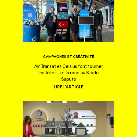
CAMPAGNES ET CRÉATIVITÉ
Air Transat et Celsius font tourner
les têtes... et la roue au Stade
Saputo
LIRE L'ARTICLE