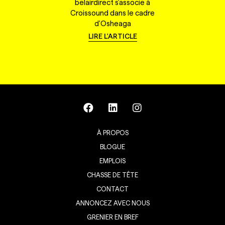
belairdirect s'associe à
Croissound dans le cadre
d'Osheaga
LIRE L'ARTICLE
À PROPOS
BLOGUE
EMPLOIS
CHASSE DE TÊTE
CONTACT
ANNONCEZ AVEC NOUS
GRENIER EN BREF