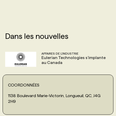
PROGRAMMES DE SUBVENTIONS
FAQ
Dans les nouvelles
ANNONCEZ AVEC NOUS
AFFAIRES DE L'INDUSTRIE
Eulerian Technologies s’implante
au Canada
COORDONNÉES
1138 Boulevard Marie-Victorin, Longueuil, QC, J4G
2H9