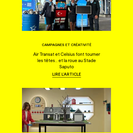
CAMPAGNES ET CRÉATIVITÉ
Air Transat et Celsius font tourner
les têtes... et la roue au Stade
Saputo
LIRE L'ARTICLE