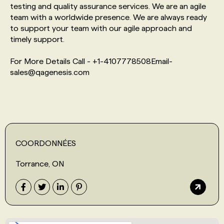
testing and quality assurance services. We are an agile
team with a worldwide presence. We are always ready
PROGRAMMES DE SUBVENTIONS
to support your team with our agile approach and
timely support.
FAQ
For More Details Call - +1-4107778508Email-
sales@qagenesis.com
ANNONCEZ AVEC NOUS
COORDONNÉES
Torrance, ON