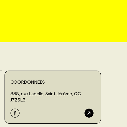
COORDONNÉES
338, rue Labelle, Saint-Jérôme, QC,
J7Z5L3