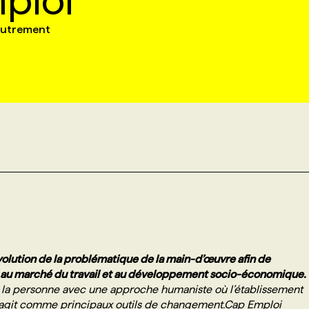
ploi
 Autrement
évolution de la problématique de la main-d’œuvre afin de
tion au marché du travail et au développement socio-économique.
s la personne avec une approche humaniste où l’établissement
ct agit comme principaux outils de changement.Cap Emploi