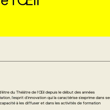
e l'Œil
3
 d’être du Théâtre de l’Œil depuis le début des années
ion, l’esprit d’innovation qui la caractérise s’exprime dans se
apacité à les diffuser et dans les activités de formation