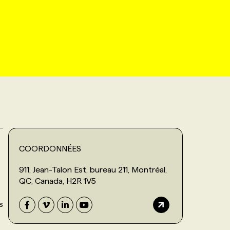
COORDONNÉES
911, Jean-Talon Est, bureau 211, Montréal,
QC, Canada, H2R 1V5
s