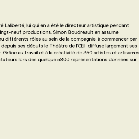
Laliberté, lui qui en a été le directeur artistique pendant
 vingt-neuf productions. Simon Boudreault en assume
tenu différents rôles au sein de la compagnie, à commencer par
 depuis ses débuts le Théâtre de l’Œil diffuse largement ses
Grâce au travail et à la créativité de 350 artistes et artisan·es
pectateurs lors des quelque 5800 représentations données sur