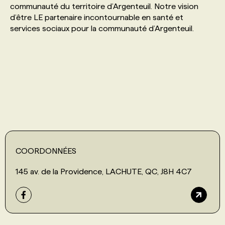
communauté du territoire d’Argenteuil. Notre vision
d’être LE partenaire incontournable en santé et
PROGRAMMES DE SUBVENTIONS
services sociaux pour la communauté d’Argenteuil.
FAQ
ANNONCEZ AVEC NOUS
COORDONNÉES
145 av. de la Providence, LACHUTE, QC, J8H 4C7