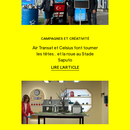
CAMPAGNES ET CRÉATIVITÉ
Air Transat et Celsius font tourner
les têtes... et la roue au Stade
Saputo
LIRE L'ARTICLE