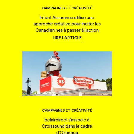
CAMPAGNES ET CRÉATIVITÉ
Intact Assurance utilise une
approche créative pour inciter les
Canadien·nes à passer à l'action
LIRE L'ARTICLE
CAMPAGNES ET CRÉATIVITÉ
belairdirect s'associe à
Croissound dans le cadre
d'Osheaga