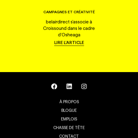
CAMPAGNES ET CRÉATIVITÉ
belairdirect s'associe à
Croissound dans le cadre
d'Osheaga
LIRE L'ARTICLE
À PROPOS
BLOGUE
EMPLOIS
CHASSE DE TÊTE
CONTACT