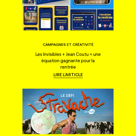
CAMPAGNES ET CRÉATIVITÉ
Les Invisibles + Jean Coutu = une
équation gagnante pour la
rentrée
LIRE L'ARTICLE