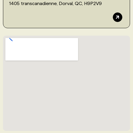
1405 transcanadienne, Dorval, QC, H9P2V9