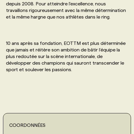
depuis 2008. Pour atteindre l'excellence, nous
travaillons rigoureusement avec la même détermination
PROGRAMMES DE SUBVENTIONS
et la même hargne que nos athlètes dans le ring.
FAQ
10 ans après sa fondation, EOTTM est plus déterminée
que jamais et réitère son ambition de bâtir l’équipe la
ANNONCEZ AVEC NOUS
plus redoutée sur la scène internationale, de
développer des champions qui sauront transcender le
sport et soulever les passions.
COORDONNÉES