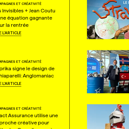
PAGNES ET CRÉATIVITÉ
s Invisibles + Jean Coutu
une équation gagnante
ur la rentrée
E L'ARTICLE
PAGNES ET CRÉATIVITÉ
prika signe le design de
hiaparelli: Anglomaniac
E L'ARTICLE
PAGNES ET CRÉATIVITÉ
tact Assurance utilise une
proche créative pour