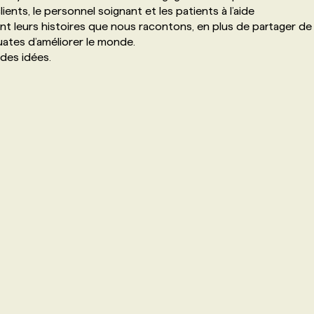
lients, le personnel soignant et les patients à l’aide
ont leurs histoires que nous racontons, en plus de partager de
ates d’améliorer le monde.
des idées.