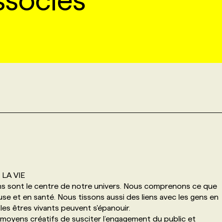
ssociés
LA VIE
ins sont le centre de notre univers. Nous comprenons ce que
use et en santé. Nous tissons aussi des liens avec les gens en
les êtres vivants peuvent s'épanouir.
moyens créatifs de susciter l’engagement du public et