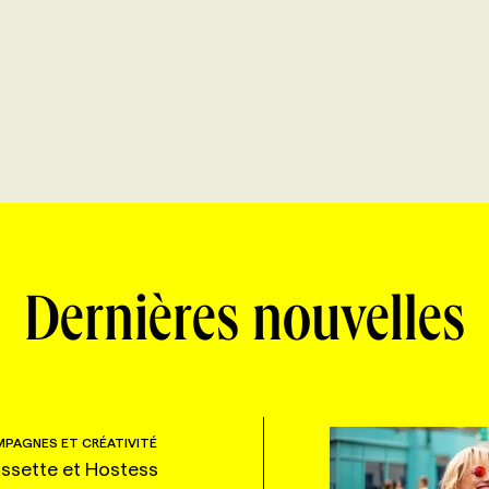
Dernières nouvelles
PAGNES ET CRÉATIVITÉ
ssette et Hostess