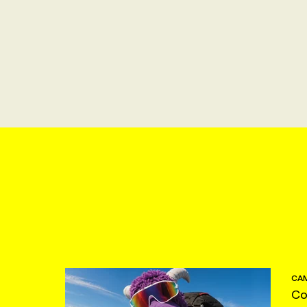
CAM
Co