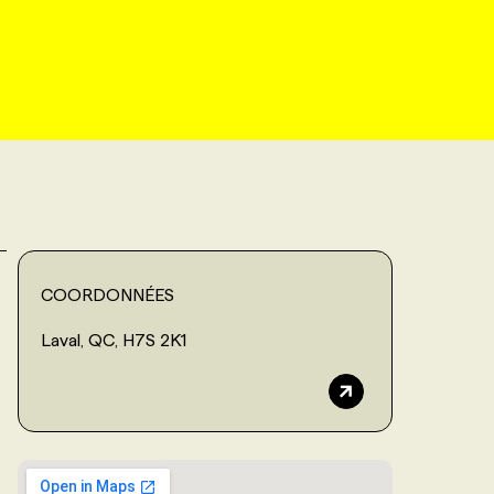
COORDONNÉES
Laval, QC, H7S 2K1