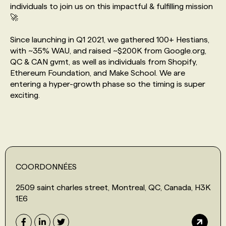
individuals to join us on this impactful & fulfilling mission
🚀
PROGRAMMES DE SUBVENTIONS
Since launching in Q1 2021, we gathered 100+ Hestians,
with ~35% WAU, and raised ~$200K from Google.org,
FAQ
QC & CAN gvmt, as well as individuals from Shopify,
Ethereum Foundation, and Make School. We are
entering a hyper-growth phase so the timing is super
ANNONCEZ AVEC NOUS
exciting.
COORDONNÉES
2509 saint charles street, Montreal, QC, Canada, H3K
1E6