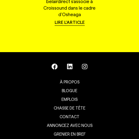
belairdirect s'associe à
Croissound dans le cadre
d'Osheaga
LIRE L'ARTICLE
À PROPOS
BLOGUE
EMPLOIS
CHASSE DE TÊTE
CONTACT
ANNONCEZ AVEC NOUS
GRENIER EN BREF