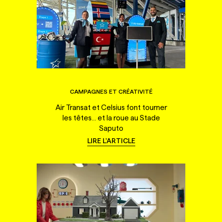
CAMPAGNES ET CRÉATIVITÉ
Air Transat et Celsius font tourner
les têtes... et la roue au Stade
Saputo
LIRE L'ARTICLE