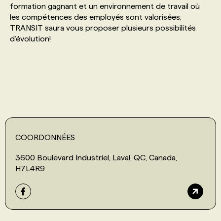
formation gagnant et un environnement de travail où
les compétences des employés sont valorisées,
PROGRAMMES DE SUBVENTIONS
TRANSIT saura vous proposer plusieurs possibilités
d’évolution!
FAQ
ANNONCEZ AVEC NOUS
COORDONNÉES
3600 Boulevard Industriel, Laval, QC, Canada,
H7L4R9