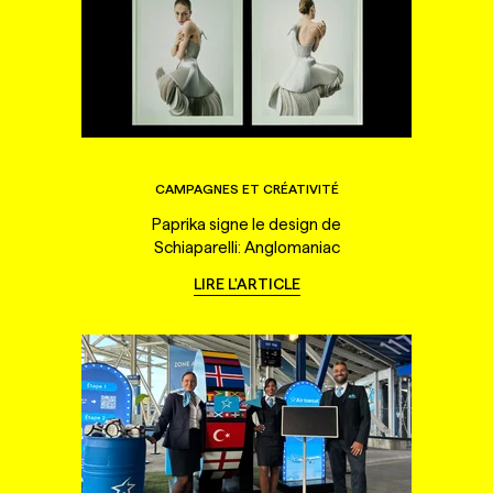
CAMPAGNES ET CRÉATIVITÉ
Paprika signe le design de
Schiaparelli: Anglomaniac
LIRE L'ARTICLE