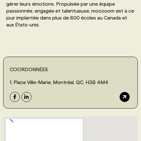
gérer leurs émotions. Propulsée par une équipe
passionnée, engagée et talentueuse, moozoom est à ce
PROGRAMMES DE SUBVENTIONS
jour implantée dans plus de 800 écoles au Canada et
aux États-unis.
FAQ
ANNONCEZ AVEC NOUS
COORDONNÉES
1, Place Ville-Marie, Montréal, QC, H3B 4M4