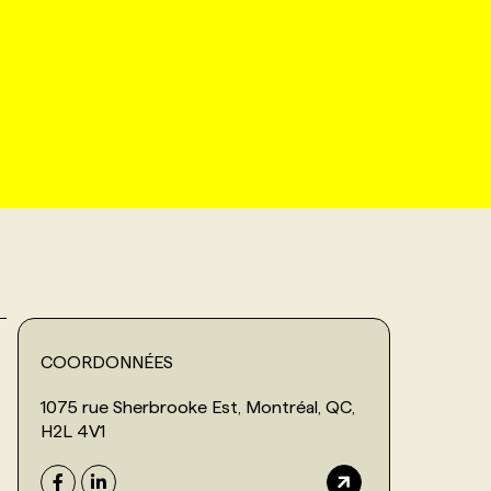
COORDONNÉES
1075 rue Sherbrooke Est, Montréal, QC,
H2L 4V1