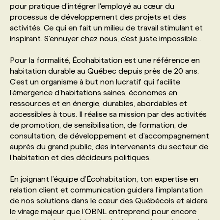
pour pratique d'intégrer l'employé au cœur du
processus de développement des projets et des
PROGRAMMES DE SUBVENTIONS
activités. Ce qui en fait un milieu de travail stimulant et
inspirant. S’ennuyer chez nous, c’est juste impossible...
FAQ
Pour la formalité, Écohabitation est une référence en
habitation durable au Québec depuis près de 20 ans.
C’est un organisme à but non lucratif qui facilite
ANNONCEZ AVEC NOUS
l’émergence d’habitations saines, économes en
ressources et en énergie, durables, abordables et
accessibles à tous. Il réalise sa mission par des activités
de promotion, de sensibilisation, de formation, de
consultation, de développement et d'accompagnement
auprès du grand public, des intervenants du secteur de
l’habitation et des décideurs politiques.
En joignant l’équipe d’Écohabitation, ton expertise en
relation client et communication guidera l’implantation
de nos solutions dans le cœur des Québécois et aidera
le virage majeur que l’OBNL entreprend pour encore