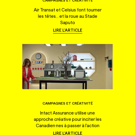
CAMPAGNES ET CRÉATIVITÉ
Air Transat et Celsius font tourner
les têtes... et la roue au Stade
Saputo
LIRE L'ARTICLE
CAMPAGNES ET CRÉATIVITÉ
Intact Assurance utilise une
approche créative pour inciter les
Canadien·nes à passer à l'action
LIRE L'ARTICLE