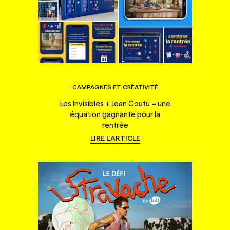
CAMPAGNES ET CRÉATIVITÉ
Les Invisibles + Jean Coutu = une
équation gagnante pour la
rentrée
LIRE L'ARTICLE