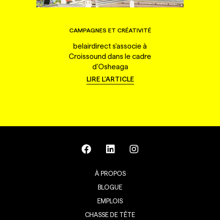
CAMPAGNES ET CRÉATIVITÉ
belairdirect s'associe à
Croissound dans le cadre
d'Osheaga
LIRE L'ARTICLE
À PROPOS
BLOGUE
EMPLOIS
CHASSE DE TÊTE