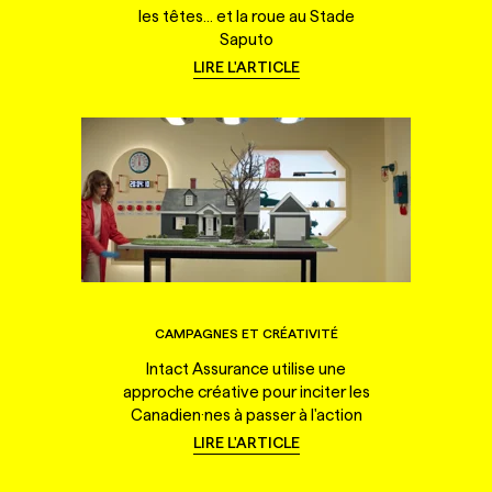
les têtes... et la roue au Stade
Saputo
LIRE L'ARTICLE
CAMPAGNES ET CRÉATIVITÉ
Intact Assurance utilise une
approche créative pour inciter les
Canadien·nes à passer à l'action
LIRE L'ARTICLE