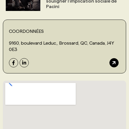
souligner l’implication sociale de
Pacini
COORDONNÉES
9160, boulevard Leduc,, Brossard, QC, Canada, J4Y
0E3