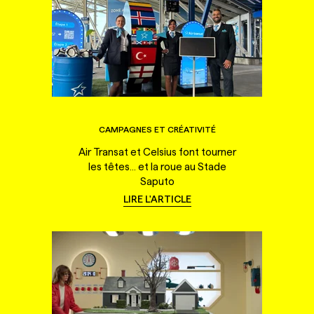
CAMPAGNES ET CRÉATIVITÉ
Air Transat et Celsius font tourner
les têtes... et la roue au Stade
Saputo
LIRE L'ARTICLE