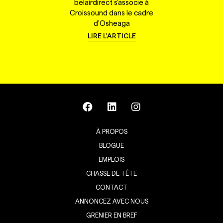
belairdirect s'associe à
Croissound dans le cadre
d'Osheaga
LIRE L'ARTICLE
À PROPOS
BLOGUE
EMPLOIS
CHASSE DE TÊTE
CONTACT
ANNONCEZ AVEC NOUS
GRENIER EN BREF