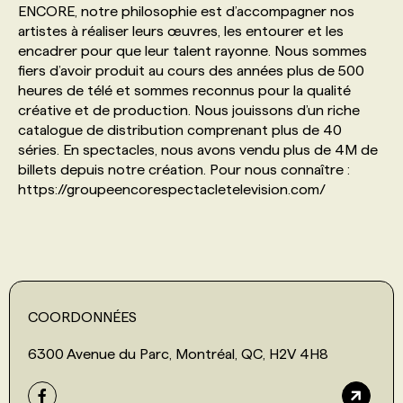
ENCORE, notre philosophie est d’accompagner nos
artistes à réaliser leurs œuvres, les entourer et les
PROGRAMMES DE SUBVENTIONS
encadrer pour que leur talent rayonne. Nous sommes
fiers d’avoir produit au cours des années plus de 500
heures de télé et sommes reconnus pour la qualité
FAQ
créative et de production. Nous jouissons d’un riche
catalogue de distribution comprenant plus de 40
séries. En spectacles, nous avons vendu plus de 4M de
ANNONCEZ AVEC NOUS
billets depuis notre création. Pour nous connaître :
https://groupeencorespectacletelevision.com/
COORDONNÉES
6300 Avenue du Parc, Montréal, QC, H2V 4H8