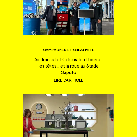
CAMPAGNES ET CRÉATIVITÉ
Air Transat et Celsius font tourner
les têtes... et la roue au Stade
Saputo
LIRE L'ARTICLE