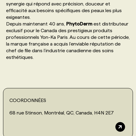
synergie qui répond avec précision, douceur et
efficacité aux besoins spécifiques des peaux les plus
PROGRAMMES DE SUBVENTIONS
exigeantes.
Depuis maintenant 40 ans,
PhytoDerm
est distributeur
exclusif pour le Canada des prestigieux produits
FAQ
professionnels Yon-Ka Paris. Au cours de cette période,
la marque française a acquis l’enviable réputation de
chef de file dans l’industrie canadienne des soins
ANNONCEZ AVEC NOUS
esthétiques.
COORDONNÉES
68 rue Stinson, Montréal, QC, Canada, H4N 2E7