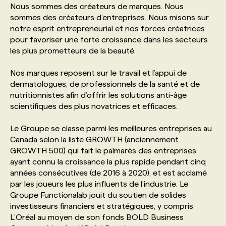
Nous sommes des créateurs de marques. Nous
sommes des créateurs d’entreprises. Nous misons sur
PROGRAMMES DE SUBVENTIONS
notre esprit entrepreneurial et nos forces créatrices
pour favoriser une forte croissance dans les secteurs
les plus prometteurs de la beauté.
FAQ
Nos marques reposent sur le travail et l’appui de
dermatologues, de professionnels de la santé et de
ANNONCEZ AVEC NOUS
nutritionnistes afin d’offrir les solutions anti-âge
scientifiques des plus novatrices et efficaces.
Le Groupe se classe parmi les meilleures entreprises au
Canada selon la liste GROWTH (anciennement
GROWTH 500) qui fait le palmarès des entreprises
ayant connu la croissance la plus rapide pendant cinq
années consécutives (de 2016 à 2020), et est acclamé
par les joueurs les plus influents de l’industrie. Le
Groupe Functionalab jouit du soutien de solides
investisseurs financiers et stratégiques, y compris
L’Oréal au moyen de son fonds BOLD Business