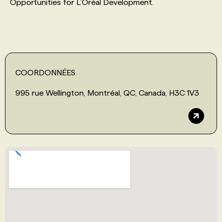
Opportunities for L’Oréal Development.
COORDONNÉES
995 rue Wellington, Montréal, QC, Canada, H3C 1V3